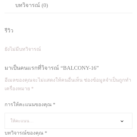
Y
บทวิจารณ์ (0)
-
1
6
รีวิว
ชิ้
น
ยังไม่มีบทวิจารณ์
มาเป็นคนแรกที่วิจารณ์ “BALCONY-16”
อีเมลของคุณจะไม่แสดงให้คนอื่นเห็น
ช่องข้อมูลจำเป็นถูกทำ
เครื่องหมาย
*
การให้คะแนนของคุณ
*
บทวิจารณ์ของคุณ
*